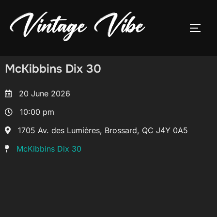
McKibbins Dix 30
20 June 2026
10:00 pm
1705 Av. des Lumières, Brossard, QC J4Y 0A5
McKibbins Dix 30